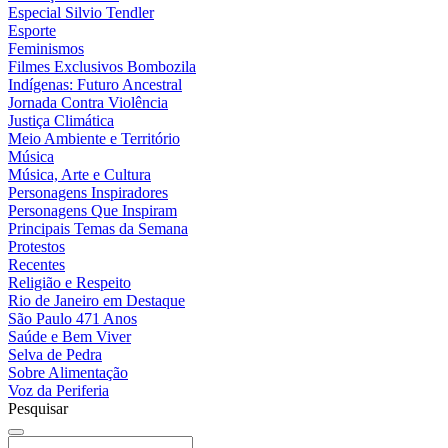
Especial Silvio Tendler
Esporte
Feminismos
Filmes Exclusivos Bombozila
Indígenas: Futuro Ancestral
Jornada Contra Violência
Justiça Climática
Meio Ambiente e Território
Música
Música, Arte e Cultura
Personagens Inspiradores
Personagens Que Inspiram
Principais Temas da Semana
Protestos
Recentes
Religião e Respeito
Rio de Janeiro em Destaque
São Paulo 471 Anos
Saúde e Bem Viver
Selva de Pedra
Sobre Alimentação
Voz da Periferia
Pesquisar