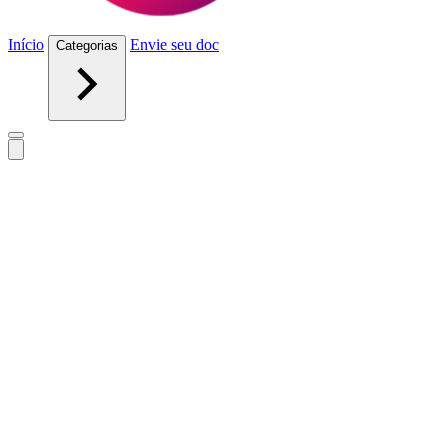
Início
Envie seu doc
Categorias