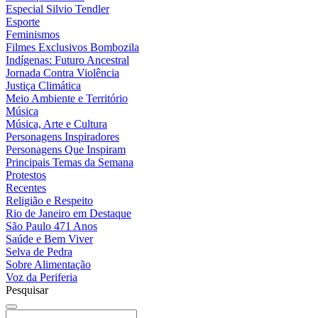
Especial Silvio Tendler
Esporte
Feminismos
Filmes Exclusivos Bombozila
Indígenas: Futuro Ancestral
Jornada Contra Violência
Justiça Climática
Meio Ambiente e Território
Música
Música, Arte e Cultura
Personagens Inspiradores
Personagens Que Inspiram
Principais Temas da Semana
Protestos
Recentes
Religião e Respeito
Rio de Janeiro em Destaque
São Paulo 471 Anos
Saúde e Bem Viver
Selva de Pedra
Sobre Alimentação
Voz da Periferia
Pesquisar