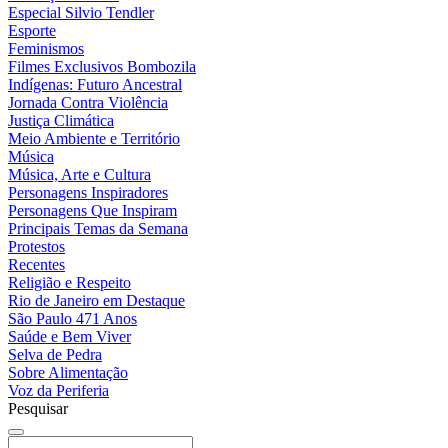
Especial Silvio Tendler
Esporte
Feminismos
Filmes Exclusivos Bombozila
Indígenas: Futuro Ancestral
Jornada Contra Violência
Justiça Climática
Meio Ambiente e Território
Música
Música, Arte e Cultura
Personagens Inspiradores
Personagens Que Inspiram
Principais Temas da Semana
Protestos
Recentes
Religião e Respeito
Rio de Janeiro em Destaque
São Paulo 471 Anos
Saúde e Bem Viver
Selva de Pedra
Sobre Alimentação
Voz da Periferia
Pesquisar