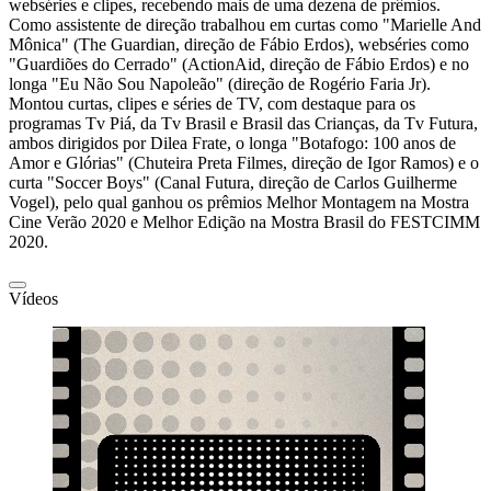
webséries e clipes, recebendo mais de uma dezena de prêmios.
Como assistente de direção trabalhou em curtas como "Marielle And
Mônica" (The Guardian, direção de Fábio Erdos), webséries como
"Guardiões do Cerrado" (ActionAid, direção de Fábio Erdos) e no
longa "Eu Não Sou Napoleão" (direção de Rogério Faria Jr).
Montou curtas, clipes e séries de TV, com destaque para os
programas Tv Piá, da Tv Brasil e Brasil das Crianças, da Tv Futura,
ambos dirigidos por Dilea Frate, o longa "Botafogo: 100 anos de
Amor e Glórias" (Chuteira Preta Filmes, direção de Igor Ramos) e o
curta "Soccer Boys" (Canal Futura, direção de Carlos Guilherme
Vogel), pelo qual ganhou os prêmios Melhor Montagem na Mostra
Cine Verão 2020 e Melhor Edição na Mostra Brasil do FESTCIMM
2020.
Vídeos