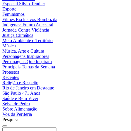
Especial Silvio Tendler
Esporte
Feminismos
Filmes Exclusivos Bombozila
Indígenas: Futuro Ancestral
Jornada Contra Violência
Justiça Climática
Meio Ambiente e Território
Música
Música, Arte e Cultura
Personagens Inspiradores
Personagens Que Inspiram
Principais Temas da Semana
Protestos
Recentes
Religião e Respeito
Rio de Janeiro em Destaque
São Paulo 471 Anos
Saúde e Bem Viver
Selva de Pedra
Sobre Alimentação
Voz da Periferia
Pesquisar