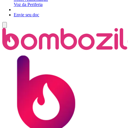
Voz da Periferia
Envie seu doc