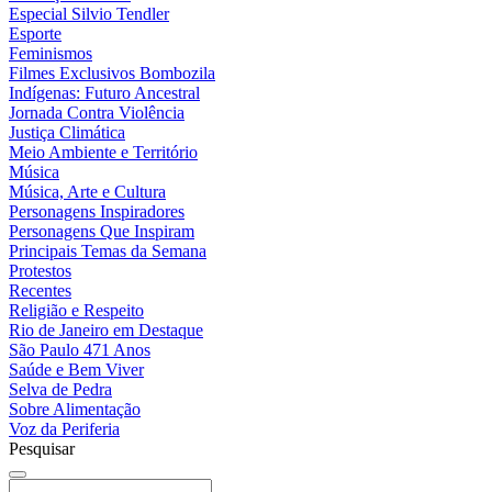
Especial Silvio Tendler
Esporte
Feminismos
Filmes Exclusivos Bombozila
Indígenas: Futuro Ancestral
Jornada Contra Violência
Justiça Climática
Meio Ambiente e Território
Música
Música, Arte e Cultura
Personagens Inspiradores
Personagens Que Inspiram
Principais Temas da Semana
Protestos
Recentes
Religião e Respeito
Rio de Janeiro em Destaque
São Paulo 471 Anos
Saúde e Bem Viver
Selva de Pedra
Sobre Alimentação
Voz da Periferia
Pesquisar