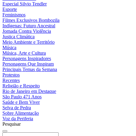
Especial Silvio Tendler
Esporte
Feminismos
Filmes Exclusivos Bombozila
Indígenas: Futuro Ancestral
Jornada Contra Violência
Justiça Climática
Meio Ambiente e Território
Música
Música, Arte e Cultura
Personagens Inspiradores
Personagens Que Inspiram
Principais Temas da Semana
Protestos
Recentes
Religião e Respeito
Rio de Janeiro em Destaque
São Paulo 471 Anos
Saúde e Bem Viver
Selva de Pedra
Sobre Alimentação
Voz da Periferia
Pesquisar