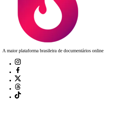
A maior plataforma brasileira de documentários online