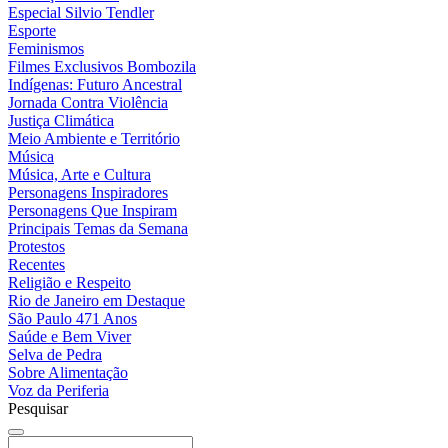
Especial Silvio Tendler
Esporte
Feminismos
Filmes Exclusivos Bombozila
Indígenas: Futuro Ancestral
Jornada Contra Violência
Justiça Climática
Meio Ambiente e Território
Música
Música, Arte e Cultura
Personagens Inspiradores
Personagens Que Inspiram
Principais Temas da Semana
Protestos
Recentes
Religião e Respeito
Rio de Janeiro em Destaque
São Paulo 471 Anos
Saúde e Bem Viver
Selva de Pedra
Sobre Alimentação
Voz da Periferia
Pesquisar