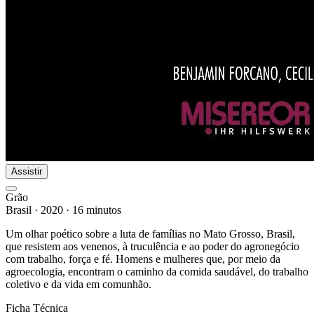
Assistir
Grão
Brasil
·
2020
·
16 minutos
Um olhar poético sobre a luta de famílias no Mato Grosso, Brasil,
que resistem aos venenos, à truculência e ao poder do agronegócio
com trabalho, força e fé. Homens e mulheres que, por meio da
agroecologia, encontram o caminho da comida saudável, do trabalho
coletivo e da vida em comunhão.
Ficha Técnica