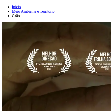
Início
Meio Ambiente e Território
Grão