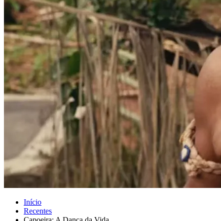
Início
Recentes
Capoeira: A Dança da Vida