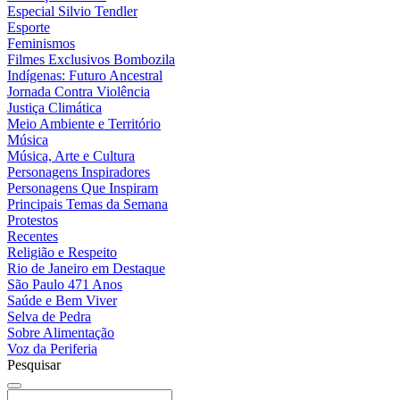
Especial Silvio Tendler
Esporte
Feminismos
Filmes Exclusivos Bombozila
Indígenas: Futuro Ancestral
Jornada Contra Violência
Justiça Climática
Meio Ambiente e Território
Música
Música, Arte e Cultura
Personagens Inspiradores
Personagens Que Inspiram
Principais Temas da Semana
Protestos
Recentes
Religião e Respeito
Rio de Janeiro em Destaque
São Paulo 471 Anos
Saúde e Bem Viver
Selva de Pedra
Sobre Alimentação
Voz da Periferia
Pesquisar