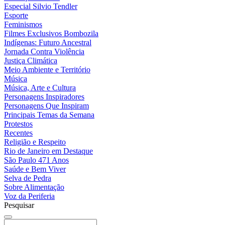
Especial Silvio Tendler
Esporte
Feminismos
Filmes Exclusivos Bombozila
Indígenas: Futuro Ancestral
Jornada Contra Violência
Justiça Climática
Meio Ambiente e Território
Música
Música, Arte e Cultura
Personagens Inspiradores
Personagens Que Inspiram
Principais Temas da Semana
Protestos
Recentes
Religião e Respeito
Rio de Janeiro em Destaque
São Paulo 471 Anos
Saúde e Bem Viver
Selva de Pedra
Sobre Alimentação
Voz da Periferia
Pesquisar