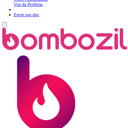
Voz da Periferia
Envie seu doc