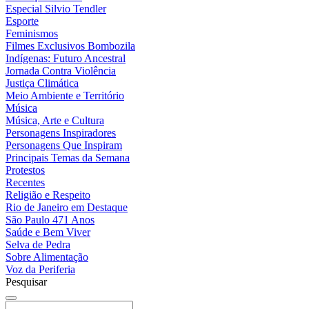
Especial Silvio Tendler
Esporte
Feminismos
Filmes Exclusivos Bombozila
Indígenas: Futuro Ancestral
Jornada Contra Violência
Justiça Climática
Meio Ambiente e Território
Música
Música, Arte e Cultura
Personagens Inspiradores
Personagens Que Inspiram
Principais Temas da Semana
Protestos
Recentes
Religião e Respeito
Rio de Janeiro em Destaque
São Paulo 471 Anos
Saúde e Bem Viver
Selva de Pedra
Sobre Alimentação
Voz da Periferia
Pesquisar