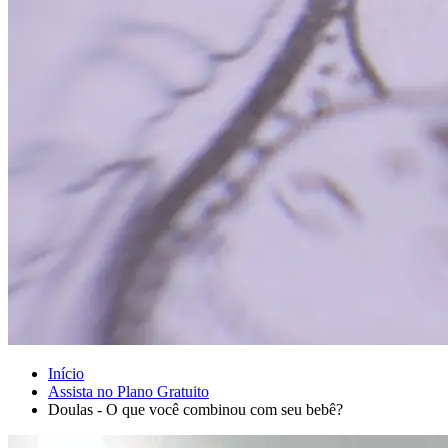
Início
Assista no Plano Gratuito
Doulas - O que você combinou com seu bebê?