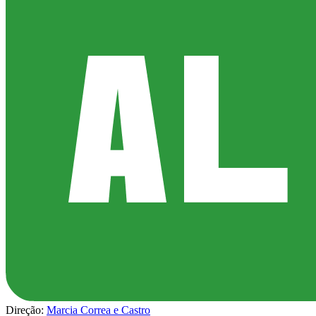
Direção:
Marcia Correa e Castro