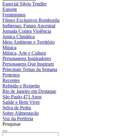
Especial Silvio Tendler
Esporte
Feminismos
Filmes Exclusivos Bombozila
Indígenas: Futuro Ancestral
Jornada Contra Violência
Justiça Climática
Meio Ambiente e Território
Música
Música, Arte e Cultura
Personagens Inspiradores
Personagens Que Inspiram
Principais Temas da Semana
Protestos
Recentes
Religião e Respeito
Rio de Janeiro em Destaque
São Paulo 471 Anos
Saúde e Bem Viver
Selva de Pedra
Sobre Alimentação
Voz da Periferia
Pesquisar