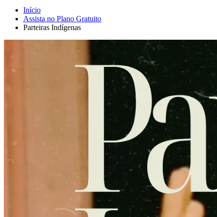
Início
Assista no Plano Gratuito
Parteiras Indígenas