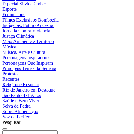
Especial Silvio Tendler
Esporte
Feminismos
Filmes Exclusivos Bombozila
Indígenas: Futuro Ancestral
Jornada Contra Violência
Justiça Climática
Meio Ambiente e Território
Música
Música, Arte e Cultura
Personagens Inspiradores
Personagens Que Inspiram
Principais Temas da Semana
Protestos
Recentes
Religião e Respeito
Rio de Janeiro em Destaque
São Paulo 471 Anos
Saúde e Bem Viver
Selva de Pedra
Sobre Alimentação
Voz da Periferia
Pesquisar