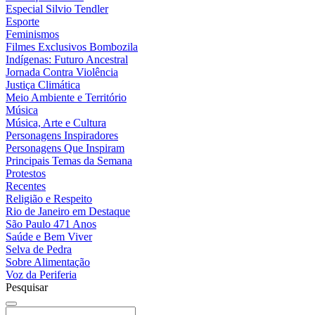
Especial Silvio Tendler
Esporte
Feminismos
Filmes Exclusivos Bombozila
Indígenas: Futuro Ancestral
Jornada Contra Violência
Justiça Climática
Meio Ambiente e Território
Música
Música, Arte e Cultura
Personagens Inspiradores
Personagens Que Inspiram
Principais Temas da Semana
Protestos
Recentes
Religião e Respeito
Rio de Janeiro em Destaque
São Paulo 471 Anos
Saúde e Bem Viver
Selva de Pedra
Sobre Alimentação
Voz da Periferia
Pesquisar