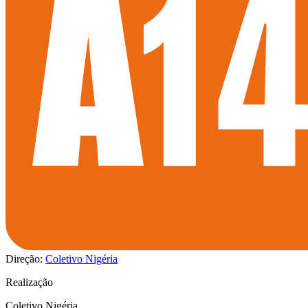
Direção:
Coletivo Nigéria
Realização
Coletivo Nigéria