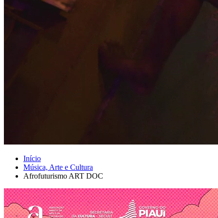
Início
Música, Arte e Cultura
Afrofuturismo ART DOC