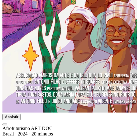
Assistir
Afrofuturismo ART DOC
Brasil
·
2024
·
20 minutos