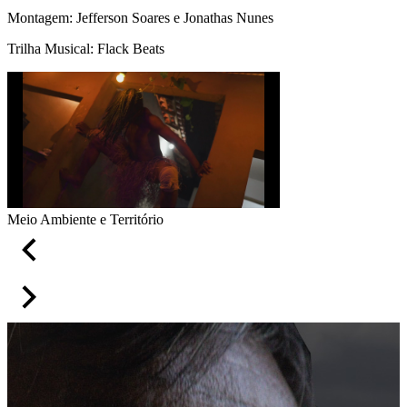
Montagem: Jefferson Soares e Jonathas Nunes
Trilha Musical: Flack Beats
Meio Ambiente e Território