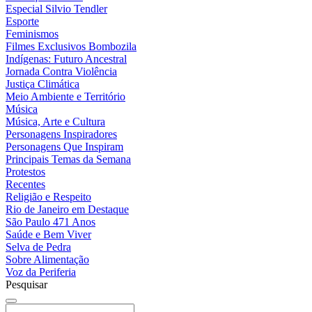
Especial Silvio Tendler
Esporte
Feminismos
Filmes Exclusivos Bombozila
Indígenas: Futuro Ancestral
Jornada Contra Violência
Justiça Climática
Meio Ambiente e Território
Música
Música, Arte e Cultura
Personagens Inspiradores
Personagens Que Inspiram
Principais Temas da Semana
Protestos
Recentes
Religião e Respeito
Rio de Janeiro em Destaque
São Paulo 471 Anos
Saúde e Bem Viver
Selva de Pedra
Sobre Alimentação
Voz da Periferia
Pesquisar