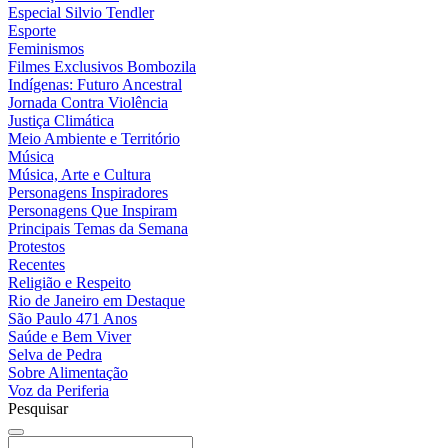
Especial Silvio Tendler
Esporte
Feminismos
Filmes Exclusivos Bombozila
Indígenas: Futuro Ancestral
Jornada Contra Violência
Justiça Climática
Meio Ambiente e Território
Música
Música, Arte e Cultura
Personagens Inspiradores
Personagens Que Inspiram
Principais Temas da Semana
Protestos
Recentes
Religião e Respeito
Rio de Janeiro em Destaque
São Paulo 471 Anos
Saúde e Bem Viver
Selva de Pedra
Sobre Alimentação
Voz da Periferia
Pesquisar