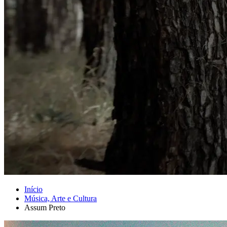
Início
Música, Arte e Cultura
Assum Preto