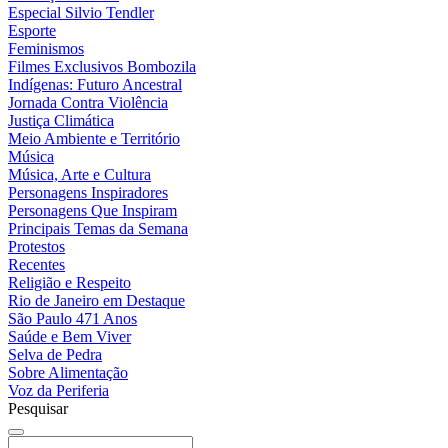
Especial Silvio Tendler
Esporte
Feminismos
Filmes Exclusivos Bombozila
Indígenas: Futuro Ancestral
Jornada Contra Violência
Justiça Climática
Meio Ambiente e Território
Música
Música, Arte e Cultura
Personagens Inspiradores
Personagens Que Inspiram
Principais Temas da Semana
Protestos
Recentes
Religião e Respeito
Rio de Janeiro em Destaque
São Paulo 471 Anos
Saúde e Bem Viver
Selva de Pedra
Sobre Alimentação
Voz da Periferia
Pesquisar