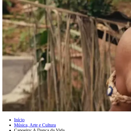
Início
Música, Arte e Cultura
Capoeira: A Dança da Vida