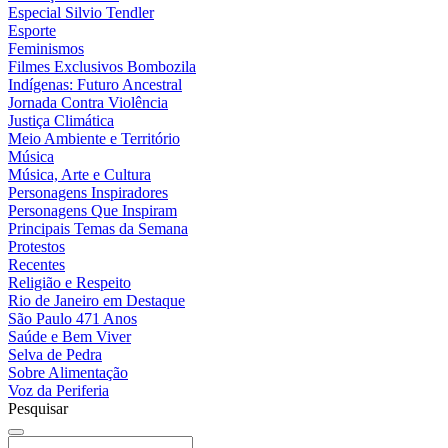
Especial Silvio Tendler
Esporte
Feminismos
Filmes Exclusivos Bombozila
Indígenas: Futuro Ancestral
Jornada Contra Violência
Justiça Climática
Meio Ambiente e Território
Música
Música, Arte e Cultura
Personagens Inspiradores
Personagens Que Inspiram
Principais Temas da Semana
Protestos
Recentes
Religião e Respeito
Rio de Janeiro em Destaque
São Paulo 471 Anos
Saúde e Bem Viver
Selva de Pedra
Sobre Alimentação
Voz da Periferia
Pesquisar