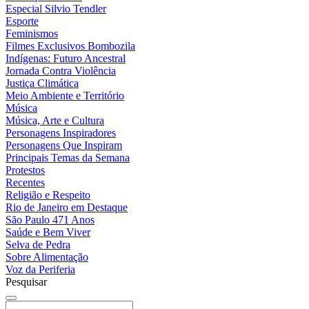
Especial Silvio Tendler
Esporte
Feminismos
Filmes Exclusivos Bombozila
Indígenas: Futuro Ancestral
Jornada Contra Violência
Justiça Climática
Meio Ambiente e Território
Música
Música, Arte e Cultura
Personagens Inspiradores
Personagens Que Inspiram
Principais Temas da Semana
Protestos
Recentes
Religião e Respeito
Rio de Janeiro em Destaque
São Paulo 471 Anos
Saúde e Bem Viver
Selva de Pedra
Sobre Alimentação
Voz da Periferia
Pesquisar