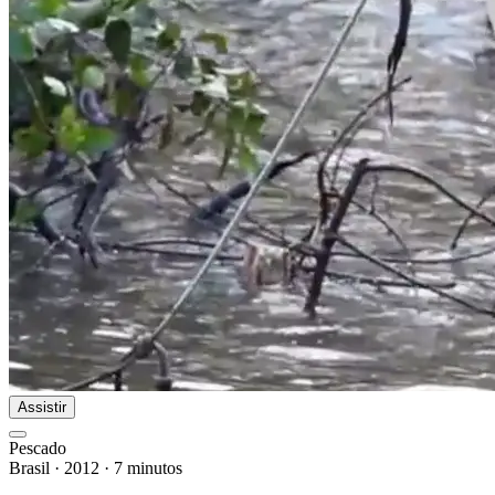
Assistir
Pescado
Brasil
·
2012
·
7 minutos