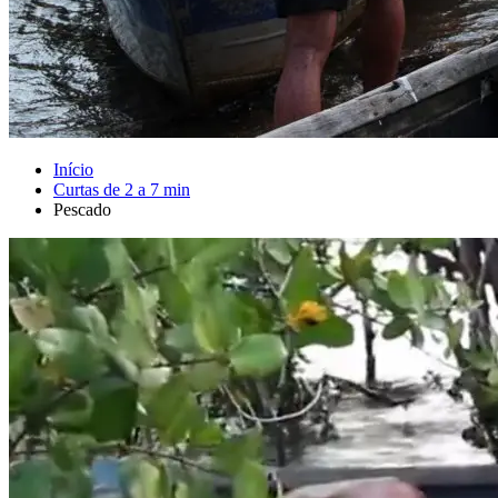
Início
Curtas de 2 a 7 min
Pescado