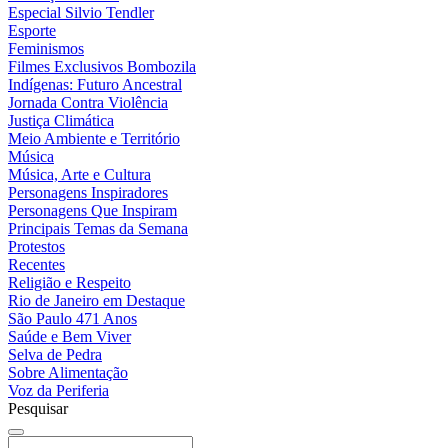
Especial Silvio Tendler
Esporte
Feminismos
Filmes Exclusivos Bombozila
Indígenas: Futuro Ancestral
Jornada Contra Violência
Justiça Climática
Meio Ambiente e Território
Música
Música, Arte e Cultura
Personagens Inspiradores
Personagens Que Inspiram
Principais Temas da Semana
Protestos
Recentes
Religião e Respeito
Rio de Janeiro em Destaque
São Paulo 471 Anos
Saúde e Bem Viver
Selva de Pedra
Sobre Alimentação
Voz da Periferia
Pesquisar