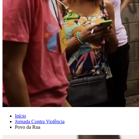
Início
Jornada Contra Violência
Povo da Rua