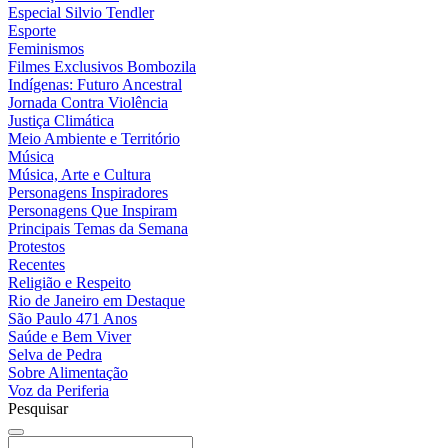
Especial Silvio Tendler
Esporte
Feminismos
Filmes Exclusivos Bombozila
Indígenas: Futuro Ancestral
Jornada Contra Violência
Justiça Climática
Meio Ambiente e Território
Música
Música, Arte e Cultura
Personagens Inspiradores
Personagens Que Inspiram
Principais Temas da Semana
Protestos
Recentes
Religião e Respeito
Rio de Janeiro em Destaque
São Paulo 471 Anos
Saúde e Bem Viver
Selva de Pedra
Sobre Alimentação
Voz da Periferia
Pesquisar