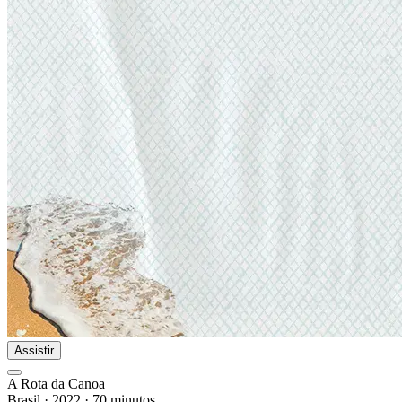
Assistir
A Rota da Canoa
Brasil
·
2022
·
70 minutos