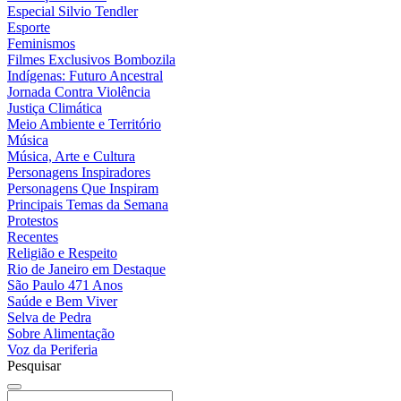
Especial Silvio Tendler
Esporte
Feminismos
Filmes Exclusivos Bombozila
Indígenas: Futuro Ancestral
Jornada Contra Violência
Justiça Climática
Meio Ambiente e Território
Música
Música, Arte e Cultura
Personagens Inspiradores
Personagens Que Inspiram
Principais Temas da Semana
Protestos
Recentes
Religião e Respeito
Rio de Janeiro em Destaque
São Paulo 471 Anos
Saúde e Bem Viver
Selva de Pedra
Sobre Alimentação
Voz da Periferia
Pesquisar