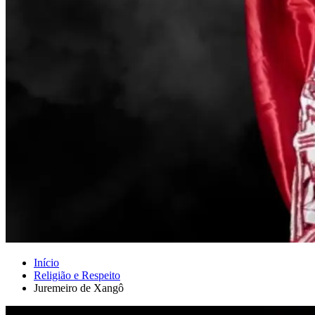
Início
Religião e Respeito
Juremeiro de Xangô