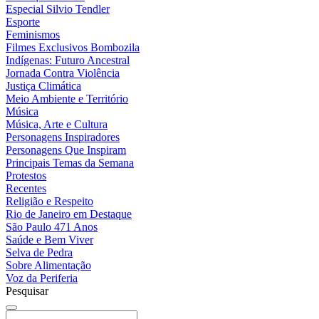
Especial Silvio Tendler
Esporte
Feminismos
Filmes Exclusivos Bombozila
Indígenas: Futuro Ancestral
Jornada Contra Violência
Justiça Climática
Meio Ambiente e Território
Música
Música, Arte e Cultura
Personagens Inspiradores
Personagens Que Inspiram
Principais Temas da Semana
Protestos
Recentes
Religião e Respeito
Rio de Janeiro em Destaque
São Paulo 471 Anos
Saúde e Bem Viver
Selva de Pedra
Sobre Alimentação
Voz da Periferia
Pesquisar