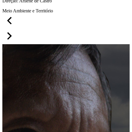
Direção:
Arilene de Castro
Meio Ambiente e Território