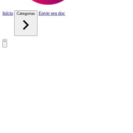
Início
Envie seu doc
Categorias