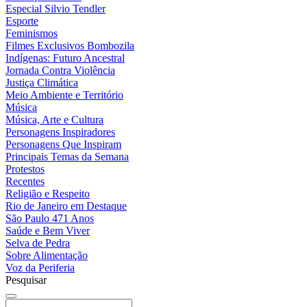
Especial Silvio Tendler
Esporte
Feminismos
Filmes Exclusivos Bombozila
Indígenas: Futuro Ancestral
Jornada Contra Violência
Justiça Climática
Meio Ambiente e Território
Música
Música, Arte e Cultura
Personagens Inspiradores
Personagens Que Inspiram
Principais Temas da Semana
Protestos
Recentes
Religião e Respeito
Rio de Janeiro em Destaque
São Paulo 471 Anos
Saúde e Bem Viver
Selva de Pedra
Sobre Alimentação
Voz da Periferia
Pesquisar