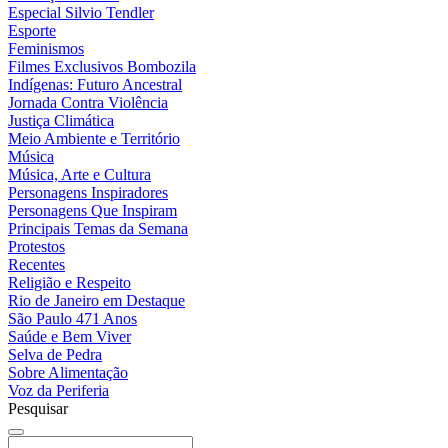
Especial Silvio Tendler
Esporte
Feminismos
Filmes Exclusivos Bombozila
Indígenas: Futuro Ancestral
Jornada Contra Violência
Justiça Climática
Meio Ambiente e Território
Música
Música, Arte e Cultura
Personagens Inspiradores
Personagens Que Inspiram
Principais Temas da Semana
Protestos
Recentes
Religião e Respeito
Rio de Janeiro em Destaque
São Paulo 471 Anos
Saúde e Bem Viver
Selva de Pedra
Sobre Alimentação
Voz da Periferia
Pesquisar