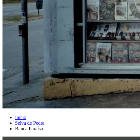
Início
Selva de Pedra
Banca Paraíso