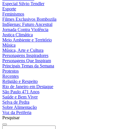
Especial Silvio Tendler
Esporte
Feminismos
Filmes Exclusivos Bombozila
Indígenas: Futuro Ancestral
Jornada Contra Violência
Justiça Climática
Meio Ambiente e Território
Música
Música, Arte e Cultura
Personagens Inspiradores
Personagens Que Inspiram
Principais Temas da Semana
Protestos
Recentes
Religião e Respeito
Rio de Janeiro em Destaque
São Paulo 471 Anos
Saúde e Bem Viver
Selva de Pedra
Sobre Alimentação
Voz da Periferia
Pesquisar