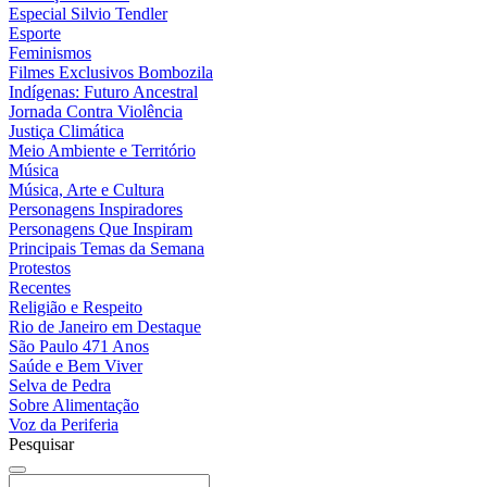
Especial Silvio Tendler
Esporte
Feminismos
Filmes Exclusivos Bombozila
Indígenas: Futuro Ancestral
Jornada Contra Violência
Justiça Climática
Meio Ambiente e Território
Música
Música, Arte e Cultura
Personagens Inspiradores
Personagens Que Inspiram
Principais Temas da Semana
Protestos
Recentes
Religião e Respeito
Rio de Janeiro em Destaque
São Paulo 471 Anos
Saúde e Bem Viver
Selva de Pedra
Sobre Alimentação
Voz da Periferia
Pesquisar