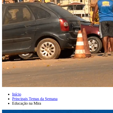
Início
Principais Temas da Semana
Educação na Mira