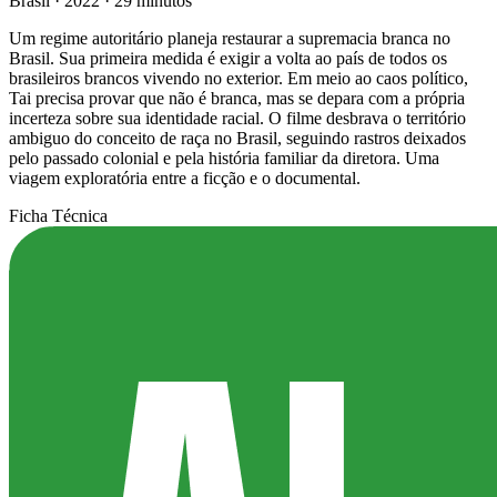
Brasil
·
2022
·
29 minutos
Um regime autoritário planeja restaurar a supremacia branca no
Brasil. Sua primeira medida é exigir a volta ao país de todos os
brasileiros brancos vivendo no exterior. Em meio ao caos político,
Tai precisa provar que não é branca, mas se depara com a própria
incerteza sobre sua identidade racial. O filme desbrava o território
ambiguo do conceito de raça no Brasil, seguindo rastros deixados
pelo passado colonial e pela história familiar da diretora. Uma
viagem exploratória entre a ficção e o documental.
Ficha Técnica