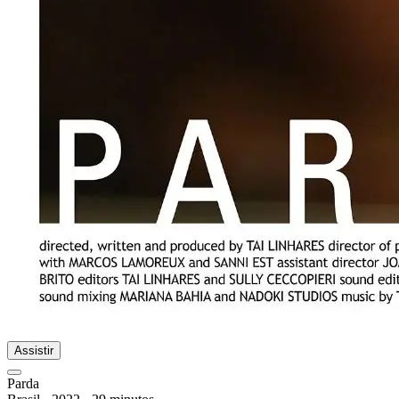
Assistir
Parda