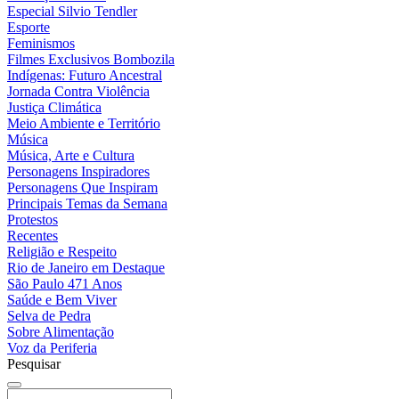
Especial Silvio Tendler
Esporte
Feminismos
Filmes Exclusivos Bombozila
Indígenas: Futuro Ancestral
Jornada Contra Violência
Justiça Climática
Meio Ambiente e Território
Música
Música, Arte e Cultura
Personagens Inspiradores
Personagens Que Inspiram
Principais Temas da Semana
Protestos
Recentes
Religião e Respeito
Rio de Janeiro em Destaque
São Paulo 471 Anos
Saúde e Bem Viver
Selva de Pedra
Sobre Alimentação
Voz da Periferia
Pesquisar