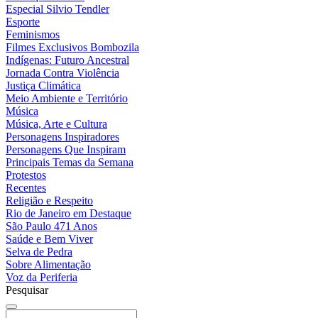
Especial Silvio Tendler
Esporte
Feminismos
Filmes Exclusivos Bombozila
Indígenas: Futuro Ancestral
Jornada Contra Violência
Justiça Climática
Meio Ambiente e Território
Música
Música, Arte e Cultura
Personagens Inspiradores
Personagens Que Inspiram
Principais Temas da Semana
Protestos
Recentes
Religião e Respeito
Rio de Janeiro em Destaque
São Paulo 471 Anos
Saúde e Bem Viver
Selva de Pedra
Sobre Alimentação
Voz da Periferia
Pesquisar