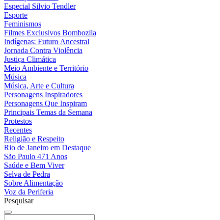
Especial Silvio Tendler
Esporte
Feminismos
Filmes Exclusivos Bombozila
Indígenas: Futuro Ancestral
Jornada Contra Violência
Justiça Climática
Meio Ambiente e Território
Música
Música, Arte e Cultura
Personagens Inspiradores
Personagens Que Inspiram
Principais Temas da Semana
Protestos
Recentes
Religião e Respeito
Rio de Janeiro em Destaque
São Paulo 471 Anos
Saúde e Bem Viver
Selva de Pedra
Sobre Alimentação
Voz da Periferia
Pesquisar