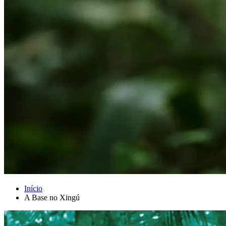
Início
A Base no Xingú