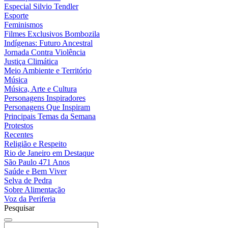
Especial Silvio Tendler
Esporte
Feminismos
Filmes Exclusivos Bombozila
Indígenas: Futuro Ancestral
Jornada Contra Violência
Justiça Climática
Meio Ambiente e Território
Música
Música, Arte e Cultura
Personagens Inspiradores
Personagens Que Inspiram
Principais Temas da Semana
Protestos
Recentes
Religião e Respeito
Rio de Janeiro em Destaque
São Paulo 471 Anos
Saúde e Bem Viver
Selva de Pedra
Sobre Alimentação
Voz da Periferia
Pesquisar