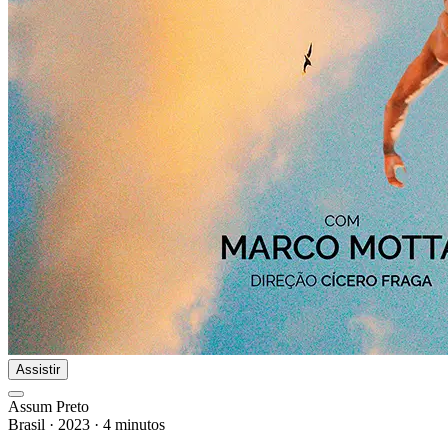
Assistir
Assum Preto
Brasil
·
2023
·
4 minutos