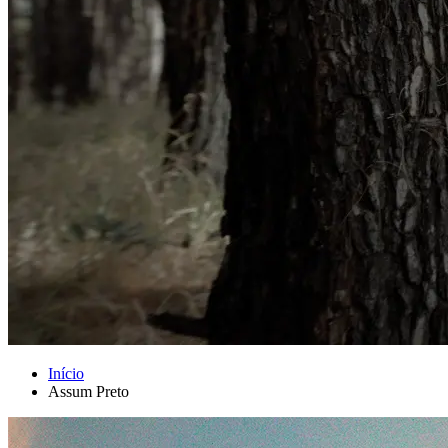
Início
Assum Preto