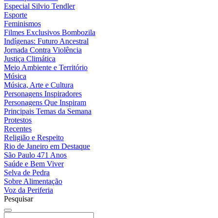
Especial Silvio Tendler
Esporte
Feminismos
Filmes Exclusivos Bombozila
Indígenas: Futuro Ancestral
Jornada Contra Violência
Justiça Climática
Meio Ambiente e Território
Música
Música, Arte e Cultura
Personagens Inspiradores
Personagens Que Inspiram
Principais Temas da Semana
Protestos
Recentes
Religião e Respeito
Rio de Janeiro em Destaque
São Paulo 471 Anos
Saúde e Bem Viver
Selva de Pedra
Sobre Alimentação
Voz da Periferia
Pesquisar