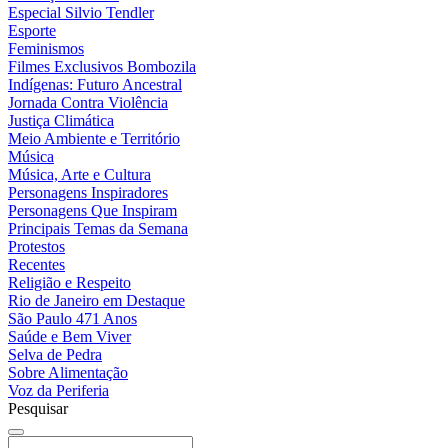
Especial Silvio Tendler
Esporte
Feminismos
Filmes Exclusivos Bombozila
Indígenas: Futuro Ancestral
Jornada Contra Violência
Justiça Climática
Meio Ambiente e Território
Música
Música, Arte e Cultura
Personagens Inspiradores
Personagens Que Inspiram
Principais Temas da Semana
Protestos
Recentes
Religião e Respeito
Rio de Janeiro em Destaque
São Paulo 471 Anos
Saúde e Bem Viver
Selva de Pedra
Sobre Alimentação
Voz da Periferia
Pesquisar