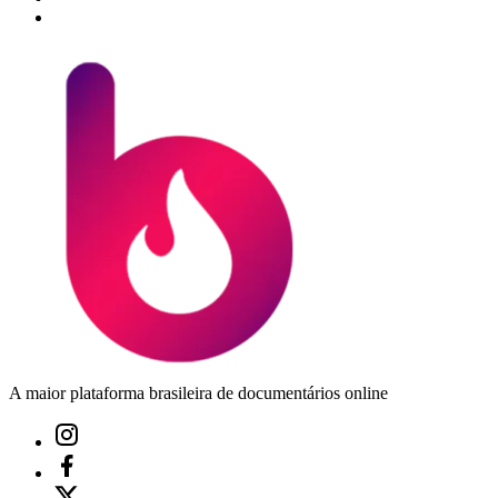
A maior plataforma brasileira de documentários online