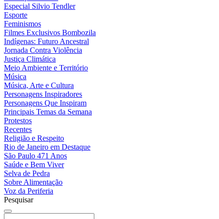
Especial Silvio Tendler
Esporte
Feminismos
Filmes Exclusivos Bombozila
Indígenas: Futuro Ancestral
Jornada Contra Violência
Justiça Climática
Meio Ambiente e Território
Música
Música, Arte e Cultura
Personagens Inspiradores
Personagens Que Inspiram
Principais Temas da Semana
Protestos
Recentes
Religião e Respeito
Rio de Janeiro em Destaque
São Paulo 471 Anos
Saúde e Bem Viver
Selva de Pedra
Sobre Alimentação
Voz da Periferia
Pesquisar