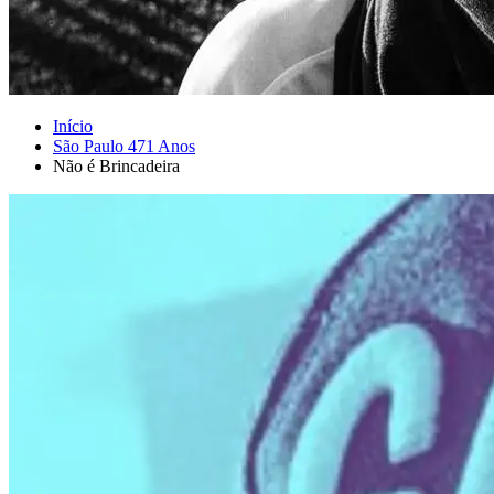
Início
São Paulo 471 Anos
Não é Brincadeira