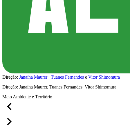
Direção:
Janaína Maurer
Tuanes Fernandes
Vitor Shimomura
Direção
: Janaína Maurer, Tuanes Fernandes, Vitor Shimomura
Meio Ambiente e Território